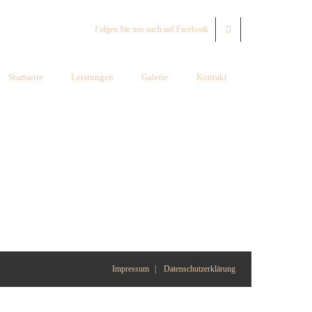
Folgen Sie uns auch auf Facebook
Startseite
Leistungen
Galerie
Kontakt
Impressum
Datenschutzerklärung