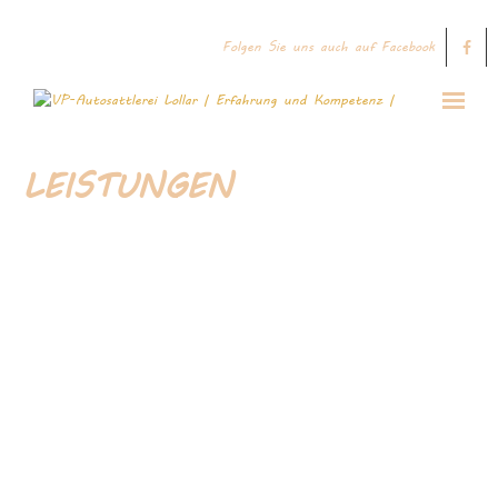
Folgen Sie uns auch auf Facebook
Startseite
LEISTUNGEN
Leistungen
Galerie
Kontakt